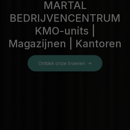
MARTAL
BEDRIJVENCENTRUM
KMO-units |
Magazijnen | Kantoren
Ontdek onze troeven