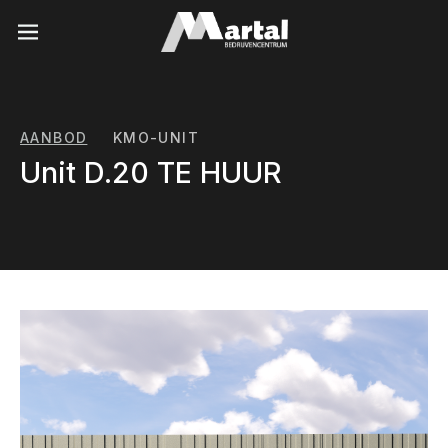
Naar inhoud
AANBOD
KMO-UNIT
Unit D.20 TE HUUR