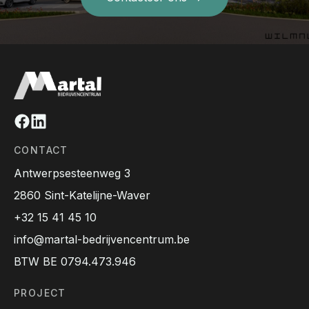
Facebook
Linkedin
CONTACT
Antwerpsesteenweg 3
2860 Sint-Katelijne-Waver
+32 15 41 45 10
info@martal-bedrijvencentrum.be
BTW BE 0794.473.946
PROJECT