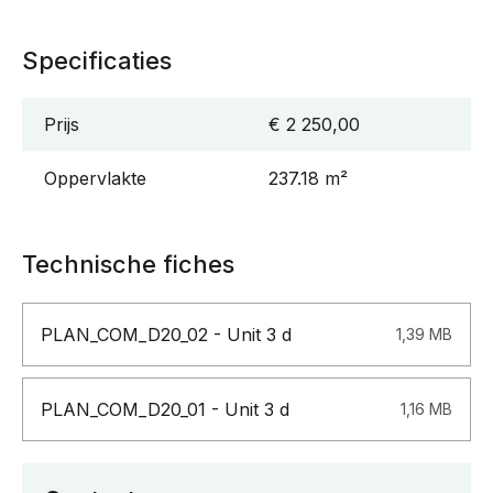
Specificaties
Prijs
€ 2 250,00
Oppervlakte
237.18 m²
Technische fiches
PLAN_COM_D20_02 - Unit 3 d
1,39 MB
PLAN_COM_D20_01 - Unit 3 d
1,16 MB