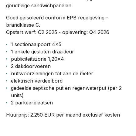
goudbeige sandwichpanelen.
Goed geïsoleerd conform EPB regelgeving -
brandklasse C.
Opstart werf: Q2 2025 - oplevering: Q4 2026
1 sectionaalpoort 4x5
1 enkele gesloten draaideur
publiciteitszone 1,20x4
2 dakdoorvoeren
nutsvoorzieningen tot aan de meter
elektrisch verdeelbord
gedeelde septische put en regenwaterput (per 2
units)
2 parkeerplaatsen
Huurprijs: 2.250 EUR per maand exclusief kosten