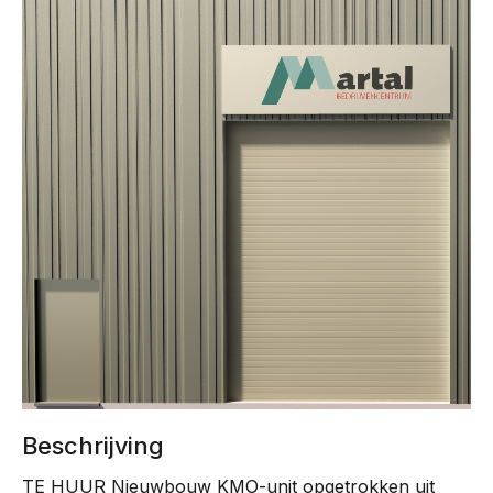
Beschrijving
TE HUUR Nieuwbouw KMO-unit opgetrokken uit