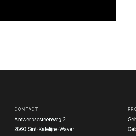
CONTACT
PR
Antwerpsesteenweg 3
Ge
2860 Sint-Katelijne-Waver
Ge