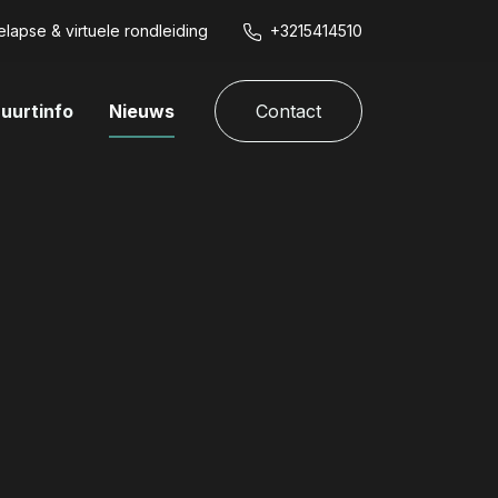
lapse & virtuele rondleiding
+3215414510
uurtinfo
Nieuws
Contact