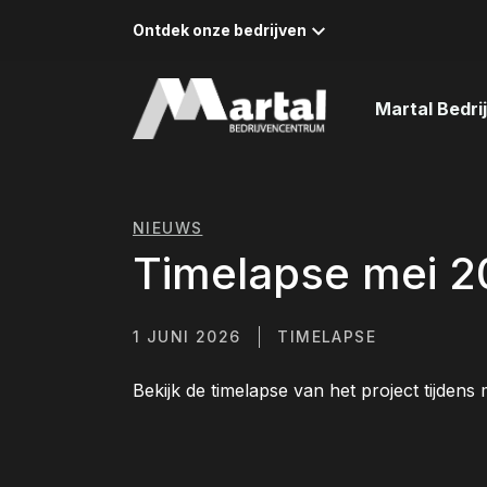
Naar inhoud
Ontdek onze bedrijven
Martal Bedr
NIEUWS
Timelapse mei 
1 JUNI 2026
TIMELAPSE
Bekijk de timelapse van het project tijdens 