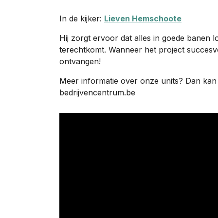
In de kijker:
Lieven Hemschoote
Hij zorgt ervoor dat alles in goede banen l
terechtkomt. Wanneer het project succesvol
ontvangen!
Meer informatie over onze units? Dan kan j
bedrijvencentrum.be