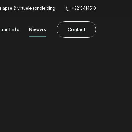
lapse & virtuele rondleiding
+3215414510
uurtinfo
Nieuws
Contact