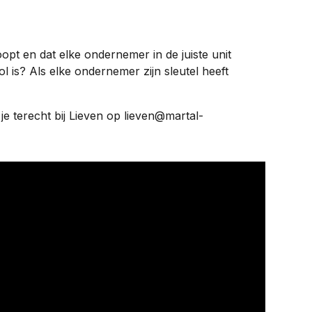
oopt en dat elke ondernemer in de juiste unit
 is? Als elke ondernemer zijn sleutel heeft
e terecht bij Lieven op lieven@martal-