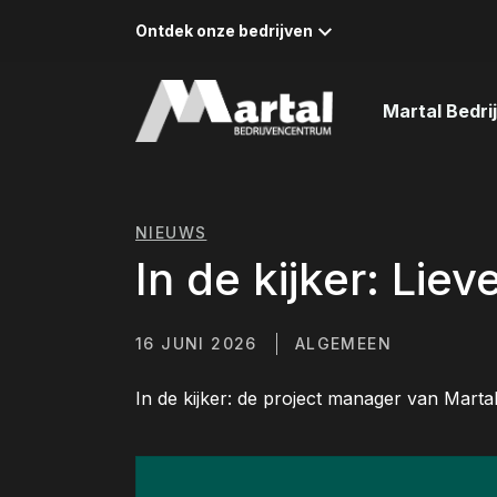
Naar inhoud
Ontdek onze bedrijven
Martal Bedr
NIEUWS
In de kijker: Li
16 JUNI 2026
ALGEMEEN
In de kijker: de project manager van Marta