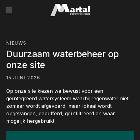
Naar inhoud
NIEUWS
Duurzaam waterbeheer op
onze site
15 JUNI 2026
Op onze site kiezen we bewust voor een
geïntegreerd watersysteem waarbij regenwater niet
zomaar wordt afgevoerd, maar lokaal wordt
opgevangen, gebufferd, geïnfiltreerd en waar
mogelijk hergebruikt.