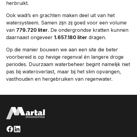
herbruikt.
Ook wadi’s en grachten maken deel uit van het
watersysteem. Samen zijn zij goed voor een volume
van
779.720 liter
. De ondergrondse kratten kunnen
daarnaast ongeveer
1.657.180 liter
dragen.
Op die manier bouwen we aan een site die beter
voorbereid is op hevige regenval én langere droge
periodes. Duurzaam waterbeheer begint namelijk niet
pas bij wateroverlast, maar bij het slim opvangen,
vasthouden en hergebruiken van regenwater.
Facebook
Linkedin